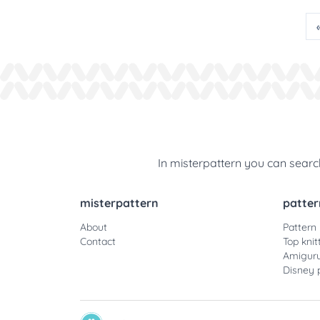
In misterpattern you can search
misterpattern
patter
About
Pattern
Contact
Top knit
Amiguru
Disney 