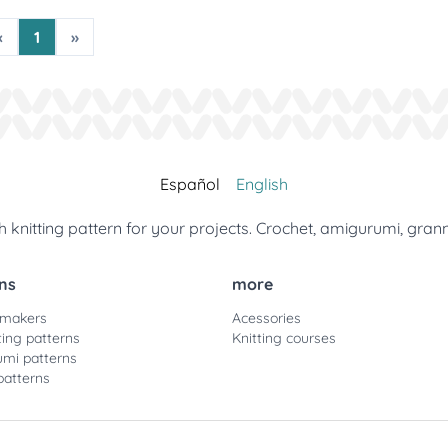
«
1
»
Español
English
 knitting pattern for your projects. Crochet, amigurumi, gran
ns
more
 makers
Acessories
ting patterns
Knitting courses
mi patterns
patterns