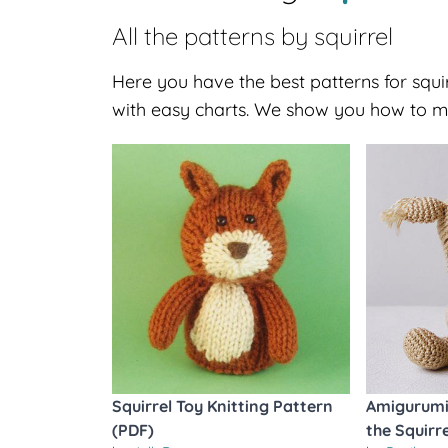
All the patterns by
squirrel
Here you have the best patterns for squir
with easy charts. We show you how to ma
Squirrel Toy Knitting Pattern
Amigurumi
(PDF)
the Squirre