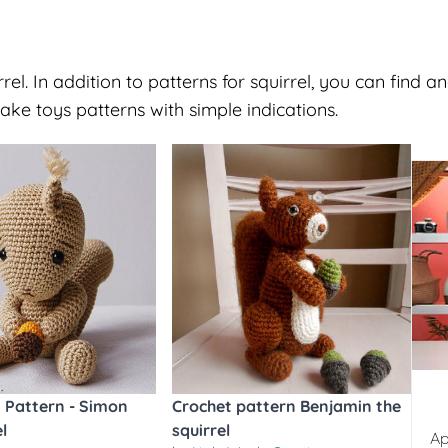
rel. In addition to patterns for squirrel, you can find 
ke toys patterns with simple indications.
 Pattern - Simon
Crochet pattern Benjamin the
l
squirrel
Ap