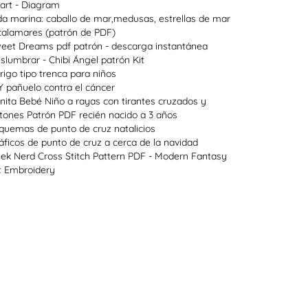
art - Diagram
da marina: caballo de mar,medusas, estrellas de mar
calamares (patrón de PDF)
eet Dreams pdf patrón - descarga instantánea
slumbrar - Chibi Ángel patrón Kit
rigo tipo trenca para niños
Y pañuelo contra el cáncer
nita Bebé Niño a rayas con tirantes cruzados y
tones Patrón PDF recién nacido a 3 años
quemas de punto de cruz natalicios
áficos de punto de cruz a cerca de la navidad
ek Nerd Cross Stitch Pattern PDF - Modern Fantasy
t Embroidery