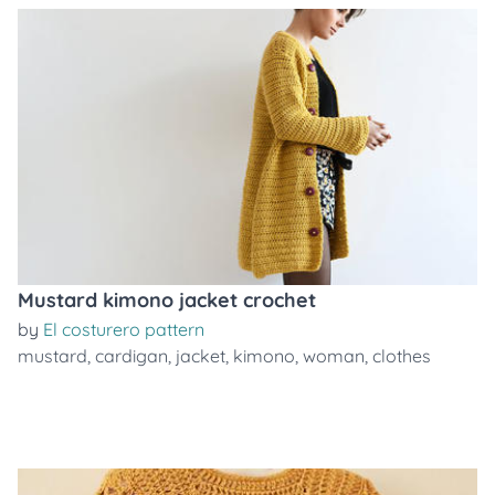
Mustard kimono jacket crochet
by
El costurero pattern
mustard
,
cardigan
,
jacket
,
kimono
,
woman
,
clothes