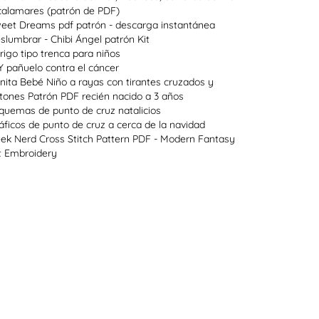
calamares (patrón de PDF)
eet Dreams pdf patrón - descarga instantánea
slumbrar - Chibi Ángel patrón Kit
rigo tipo trenca para niños
Y pañuelo contra el cáncer
nita Bebé Niño a rayas con tirantes cruzados y
tones Patrón PDF recién nacido a 3 años
quemas de punto de cruz natalicios
áficos de punto de cruz a cerca de la navidad
ek Nerd Cross Stitch Pattern PDF - Modern Fantasy
t Embroidery