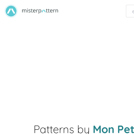
Patterns by
Mon Pet