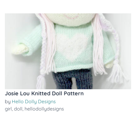
Josie Lou Knitted Doll Pattern
by
Hello Dolly Designs
girl
,
doll
,
hellodollydesigns