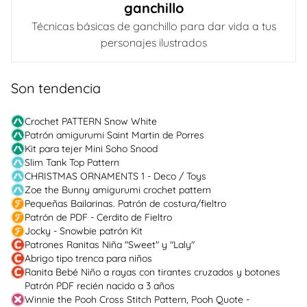
ganchillo
Técnicas básicas de ganchillo para dar vida a tus
personajes ilustrados
Son tendencia
Crochet PATTERN Snow White
Patrón amigurumi Saint Martin de Porres
Kit para tejer Mini Soho Snood
Slim Tank Top Pattern
CHRISTMAS ORNAMENTS 1 - Deco / Toys
Zoe the Bunny amigurumi crochet pattern
Pequeñas Bailarinas. Patrón de costura/fieltro
Patrón de PDF - Cerdito de Fieltro
Jocky - Snowbie patrón Kit
Patrones Ranitas Niña "Sweet" y "Laly"
Abrigo tipo trenca para niños
Ranita Bebé Niño a rayas con tirantes cruzados y botones
Patrón PDF recién nacido a 3 años
Winnie the Pooh Cross Stitch Pattern, Pooh Quote -