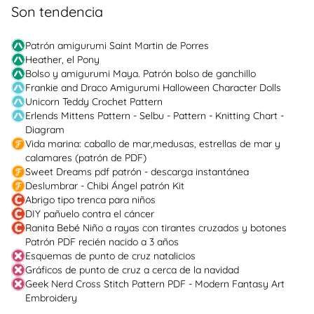
Son tendencia
Patrón amigurumi Saint Martin de Porres
Heather, el Pony
Bolso y amigurumi Maya. Patrón bolso de ganchillo
Frankie and Draco Amigurumi Halloween Character Dolls
Unicorn Teddy Crochet Pattern
Erlends Mittens Pattern - Selbu - Pattern - Knitting Chart -
Diagram
Vida marina: caballo de mar,medusas, estrellas de mar y
calamares (patrón de PDF)
Sweet Dreams pdf patrón - descarga instantánea
Deslumbrar - Chibi Ángel patrón Kit
Abrigo tipo trenca para niños
DIY pañuelo contra el cáncer
Ranita Bebé Niño a rayas con tirantes cruzados y botones
Patrón PDF recién nacido a 3 años
Esquemas de punto de cruz natalicios
Gráficos de punto de cruz a cerca de la navidad
Geek Nerd Cross Stitch Pattern PDF - Modern Fantasy Art
Embroidery