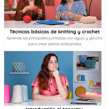
Técnicas básicas de knitting y crochet
Aprende las principales puntadas con aguja y gancho
para crear piezas artesanales