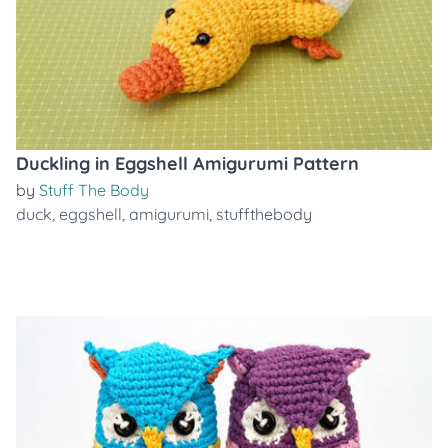
Duckling in Eggshell Amigurumi Pattern
by
Stuff The Body
duck
,
eggshell
,
amigurumi
,
stuffthebody