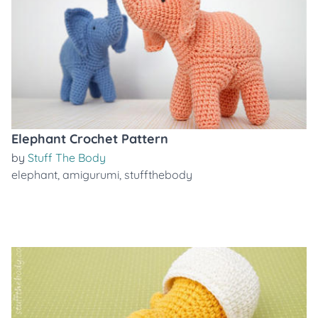
Elephant Crochet Pattern
by
Stuff The Body
elephant
,
amigurumi
,
stuffthebody