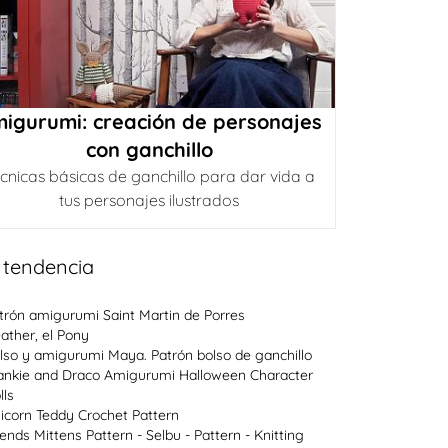
igurumi: creación de personajes
con ganchillo
cnicas básicas de ganchillo para dar vida a
tus personajes ilustrados
 tendencia
trón amigurumi Saint Martin de Porres
ather, el Pony
lso y amigurumi Maya. Patrón bolso de ganchillo
ankie and Draco Amigurumi Halloween Character
lls
icorn Teddy Crochet Pattern
lends Mittens Pattern - Selbu - Pattern - Knitting