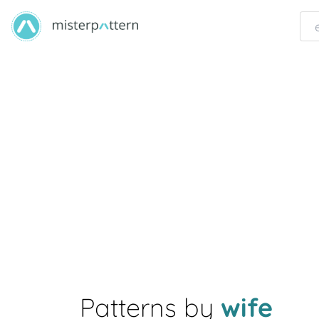
Patterns by
wife