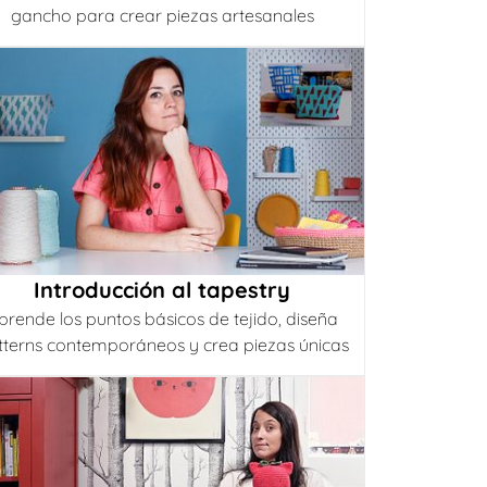
gancho para crear piezas artesanales
Introducción al tapestry
prende los puntos básicos de tejido, diseña
tterns contemporáneos y crea piezas únicas