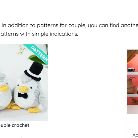
 In addition to patterns for couple, you can find anoth
tterns with simple indications.
uple crochet
Ap