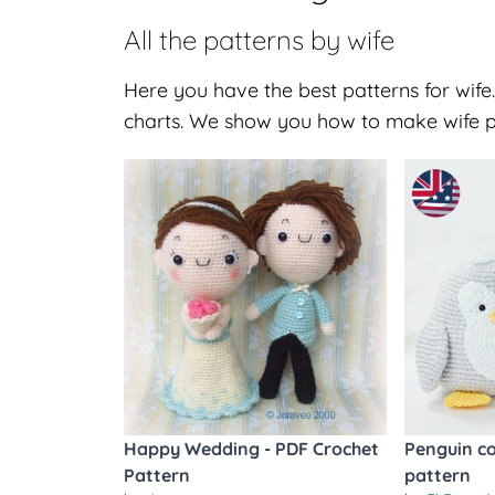
All the patterns by
wife
Here you have the best patterns for wife.
charts. We show you how to make wife pa
Happy Wedding - PDF Crochet
Penguin co
Pattern
pattern