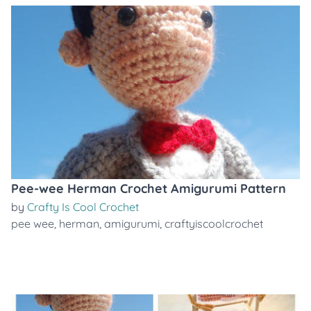
Pee-wee Herman Crochet Amigurumi Pattern
by
Crafty Is Cool Crochet
pee wee
,
herman
,
amigurumi
,
craftyiscoolcrochet