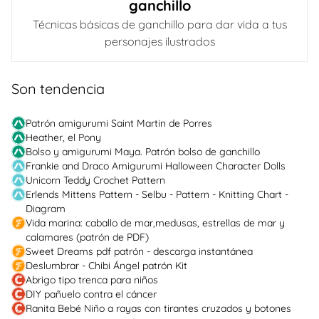
ganchillo
Técnicas básicas de ganchillo para dar vida a tus
personajes ilustrados
Son tendencia
Patrón amigurumi Saint Martin de Porres
Heather, el Pony
Bolso y amigurumi Maya. Patrón bolso de ganchillo
Frankie and Draco Amigurumi Halloween Character Dolls
Unicorn Teddy Crochet Pattern
Erlends Mittens Pattern - Selbu - Pattern - Knitting Chart -
Diagram
Vida marina: caballo de mar,medusas, estrellas de mar y
calamares (patrón de PDF)
Sweet Dreams pdf patrón - descarga instantánea
Deslumbrar - Chibi Ángel patrón Kit
Abrigo tipo trenca para niños
DIY pañuelo contra el cáncer
Ranita Bebé Niño a rayas con tirantes cruzados y botones