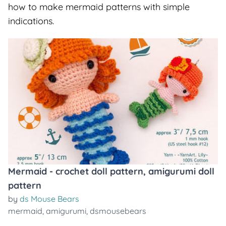
how to make mermaid patterns with simple
indications.
Mermaid - crochet doll pattern, amigurumi doll
pattern
by
ds Mouse Bears
mermaid
,
amigurumi
,
dsmousebears