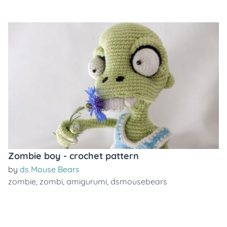
Zombie boy - crochet pattern
by
ds Mouse Bears
zombie
,
zombi
,
amigurumi
,
dsmousebears