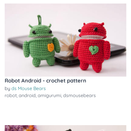
Robot Android - crochet pattern
by
ds Mouse Bears
robot
,
android
,
amigurumi
,
dsmousebears