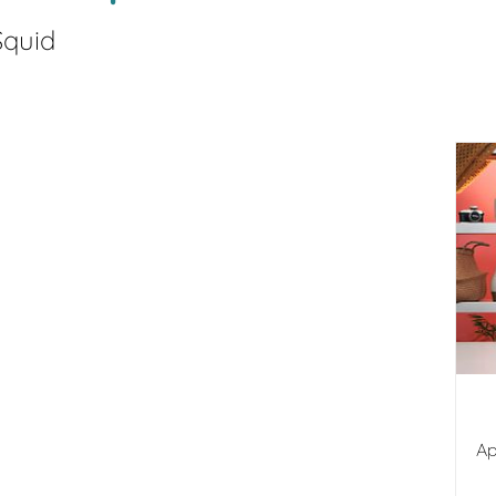
Squid
Ap