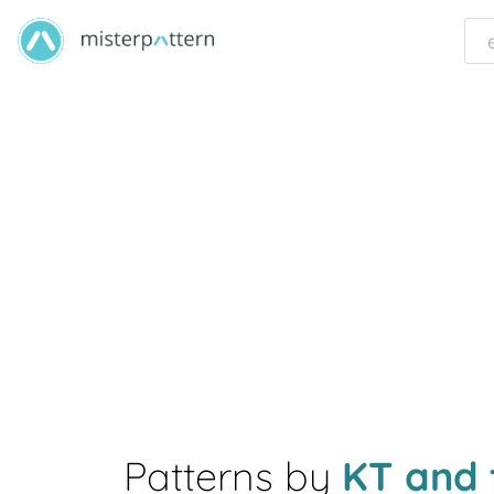
Patterns by
KT and 